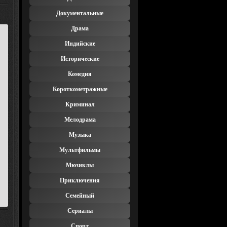
Документальные
Драма
Индийские
Исторические
Комедия
Короткометражные
Криминал
Мелодрама
Музыка
Мультфильмы
Мюзиклы
Приключения
Семейный
Сериалы
Спорт