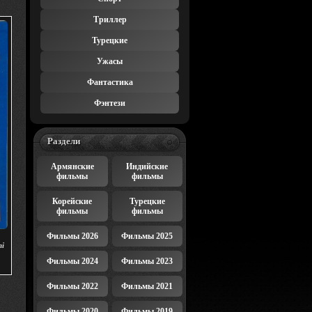
Триллер
Турецкие
Ужасы
Фантастика
Фэнтези
Раздели
Армянские
Индийские
фильмы
фильмы
Корейские
Турецкие
фильмы
фильмы
Фильмы 2026
Фильмы 2025
hi
Фильмы 2024
Фильмы 2023
Фильмы 2022
Фильмы 2021
Фильмы 2020
Фильмы 2019