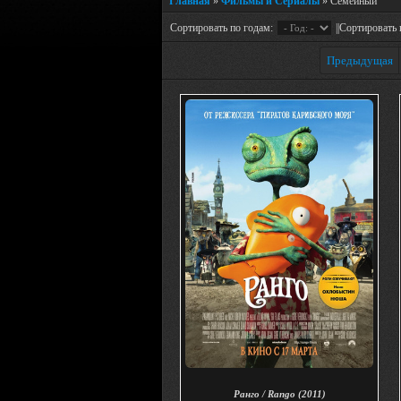
Главная
»
Фильмы и Сериалы
» Семейный
Сортировать по годам:
||Сортировать 
Предыдущая
Ранго / Rango (2011)