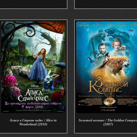
Алиса в Стране чудес / Alice in
Золотой компас / The Golden Compas
Wonderland (2010)
(2007)