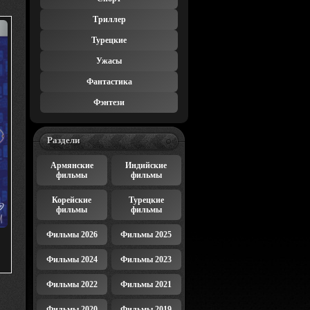
Триллер
Турецкие
Ужасы
Фантастика
Фэнтези
Раздели
Армянские
Индийские
фильмы
фильмы
Корейские
Турецкие
фильмы
фильмы
Фильмы 2026
Фильмы 2025
Фильмы 2024
Фильмы 2023
Фильмы 2022
Фильмы 2021
Фильмы 2020
Фильмы 2019