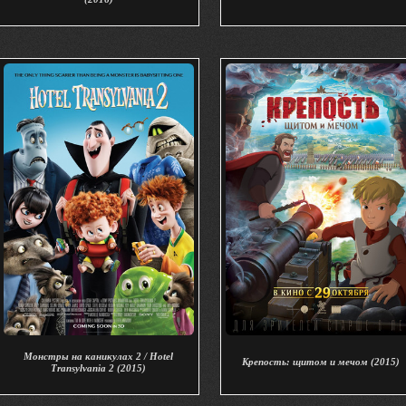
Монстры на каникулах 2 / Hotel
Крепость: щитом и мечом (2015)
Transylvania 2 (2015)