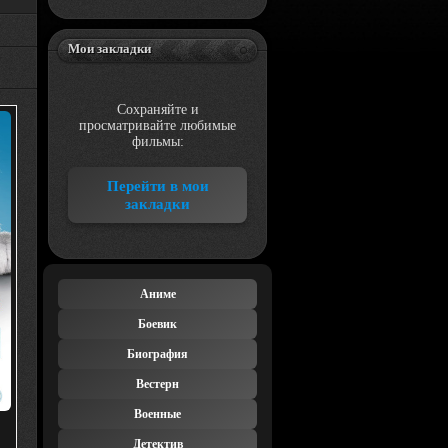
Мои закладки
Сохраняйте и
просматривайте любимые
фильмы:
Перейти в мои
закладки
Аниме
Боевик
Биография
Вестерн
Военные
Детектив