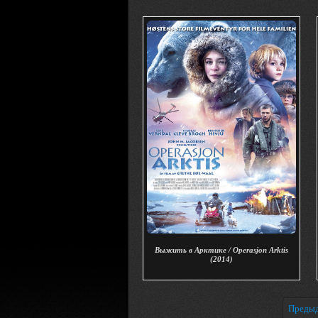
Выжить в Арктике / Operasjon Arktis
(2014)
Преды