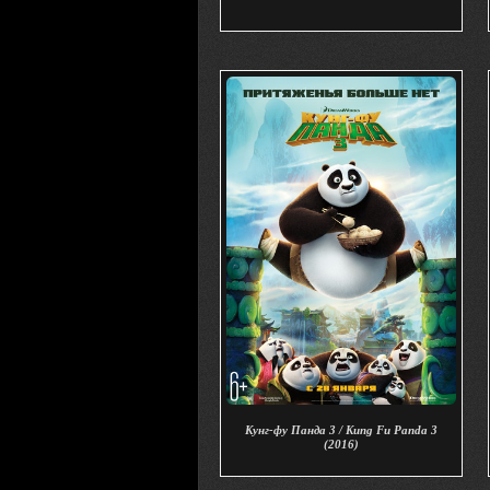
Кунг-фу Панда 3 / Kung Fu Panda 3
(2016)