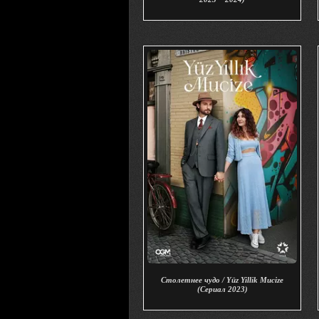
Столетнее чудо / Yüz Yillik Mucize
(Сериал 2023)