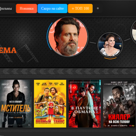
⭐
фильмы
Новинки
Скоро на сайте
⭐ ТОП 100