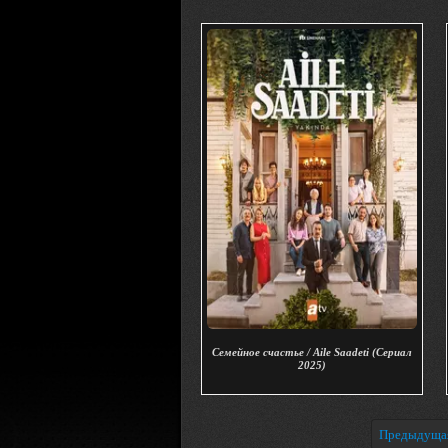
Семейное счастье / Aile Saadeti (Сериал
2025)
Предыдуща