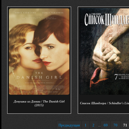
Девушка из Дании / The Danish Girl
Список Шиндлера / Schindler's Lis
(2015)
Предыдущая
1
2
69
70
71
...