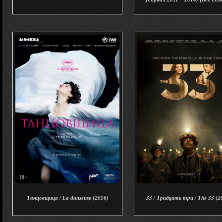
Танцовщица / La danseuse (2016)
33 / Тридцать три / The 33 (2