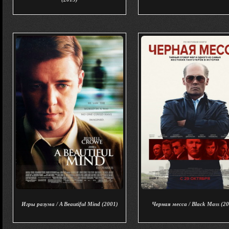
Игры разума / A Beautiful Mind (2001)
Черная месса / Black Mass (2