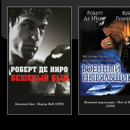
Военный ныряльщик / Men of 
Бешеный бык / Raging Bull (1980)
(2000)