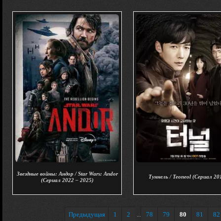
Звездные войны: Андор / Star Wars: Andor
Туннель / Teoneol (Сериал 20
(Сериал 2022 – 2025)
Предыдущая
1
2
78
79
80
81
82
...