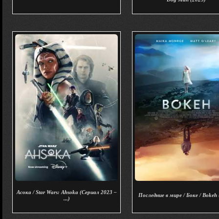
Асока / Star Wars: Ahsoka (Сериал 2023 –
Последние в мире / Боке / Bokeh
...)