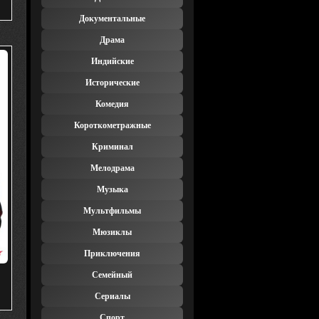
Документальные
Драма
Индийские
Исторические
Комедия
Короткометражные
Криминал
Мелодрама
Музыка
Мультфильмы
Мюзиклы
Приключения
Семейный
Сериалы
Спорт