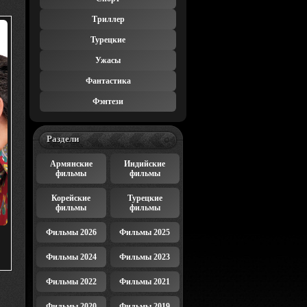
Триллер
Турецкие
Ужасы
Фантастика
Фэнтези
Раздели
Армянские
Индийские
фильмы
фильмы
Корейские
Турецкие
фильмы
фильмы
Фильмы 2026
Фильмы 2025
Фильмы 2024
Фильмы 2023
Фильмы 2022
Фильмы 2021
Фильмы 2020
Фильмы 2019